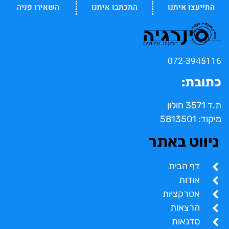
התייעצו איתנו
התכתבו איתנו
השאירו פניה
072-3945116
כתובת:
ת.ד 3571 חולון
מיקוד: 5813501
ניווט באתר
דף הבית
אודות
אטרקציות
הרצאות
סדנאות