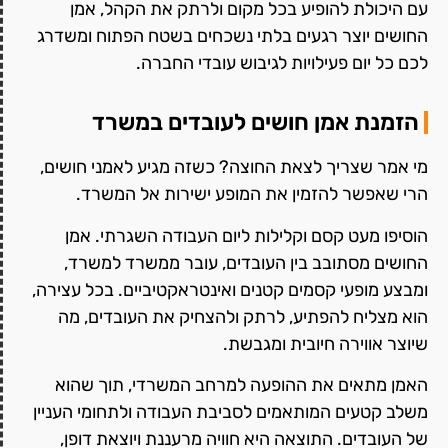
עם היכולת להופיע בכל מקום ולרתק את הקהל, אמן
החושים יוצר רגעים בלתי נשכחים בשטח הפתוח ומשדרג
לכם כל יום פעילויות לגיבוש עובדי החברה.
הזמנת אמן חושים לעובדים במשרד
מי אמר שצריך לצאת החוצה? כשזה מגיע לאמני חושים,
הרי שאפשר להזמין את המופע ישירות אל המשרד.
הוסיפו מעט קסם וקלילות ליום העבודה השגרתי. אמן
החושים מסתובב בין העובדים, עובר ממשרד למשרד,
ומבצע מופעי קסמים קטנים ואינטראקטיביים. בכל עצירה,
הוא מצליח להפתיע, לרתק ולהצחיק את העובדים, מה
שיוצר אווירה חיובית ומגבשת.
האמן מתאים את ההופעה למרחב המשרדי, תוך שהוא
משלב קטעים המותאמים לסביבת העבודה ולתחומי העניין
של העובדים. התוצאה היא חוויה מרעננת ויוצאת דופן,