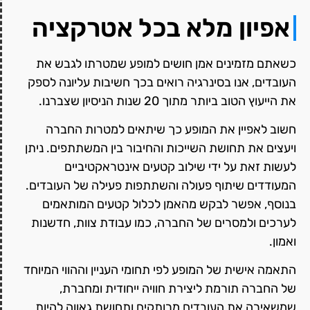
אפיון מלא בכל אטרקציה
כשאתם מזמינים אמן חושים למופע שמטרתו לגבש את
העובדים, אנו בסינרגיה רואים בכך חשיבות עליונה לספק
את הייעוץ הטוב ביותר מתוך 20 שנות הניסיון שצברנו.
חשוב לאפיין את המופע כך שיתאים למטרות החברה
ויעצים את תחושת השייכות והחיבור בין המשתתפים. ניתן
לעשות זאת על ידי שילוב קטעים אינטראקטיביים
המעודדים שיתוף פעולה והשתתפות פעילה של העובדים.
בנוסף, אפשר לבקש מהאמן לכלול קטעים המותאמים
לערכים ולמסרים של החברה, כמו עבודת צוות, חדשנות
ואמון.
התאמה אישית של המופע לפי תחומי העניין וההווי המיוחד
של החברה תורמת ליצירת חוויה ייחודית ומחברת,
שמשאירה את העובדים מרותקים ותחושת גאווה להיות