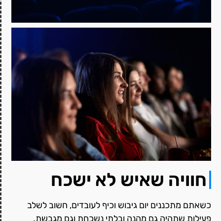
חוויה שאיש לא ישכח
כשאתם מתכננים יום גיבוש וכיף לעובדים, חשוב לשלב
פעילות שתהיה גם מהנה ובלתי נשכחת וגם מגבשת.