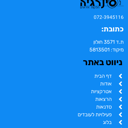
072-3945116
כתובת:
ת.ד 3571 חולון
מיקוד: 5813501
ניווט באתר
דף הבית
אודות
אטרקציות
הרצאות
סדנאות
פעילויות לעובדים
בלוג