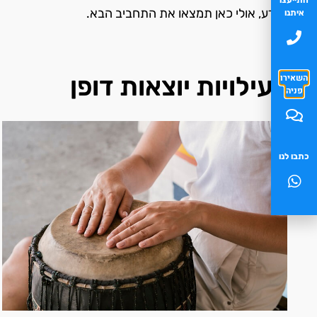
מי יודע, אולי כאן תמצאו את התחביב הבא.
איתנו
פעילויות יוצאות דופן
השאירו
פניה
כתבו לנו