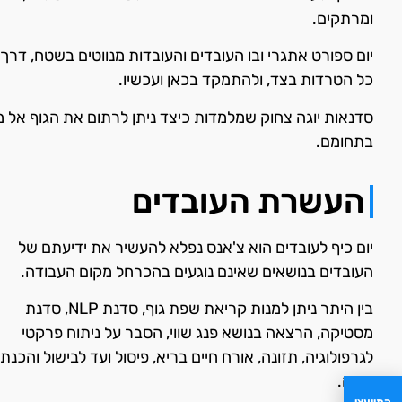
ומרתקים.
יום ספורט אתגרי ובו העובדים והעובדות מנווטים בשטח, דרך
כל הטרדות בצד, ולהתמקד בכאן ועכשיו.
סדנאות יוגה צחוק שמלמדות כיצד ניתן לרתום את הגוף אל מ
בתחומם.
העשרת העובדים
יום כיף לעובדים הוא צ'אנס נפלא להעשיר את ידיעתם של
העובדים בנושאים שאינם נוגעים בהכרחל מקום העבודה.
בין היתר ניתן למנות קריאת שפת גוף, סדנת NLP, סדנת
מסטיקה, הרצאה בנושא פנג שווי, הסבר על ניתוח פרקטי
לגרפולוגיה, תזונה, אורח חיים בריא, פיסול ועד לבישול והכנת
בירה.
התייעצו