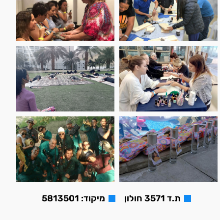
ת.ד 3571 חולון
מיקוד: 5813501