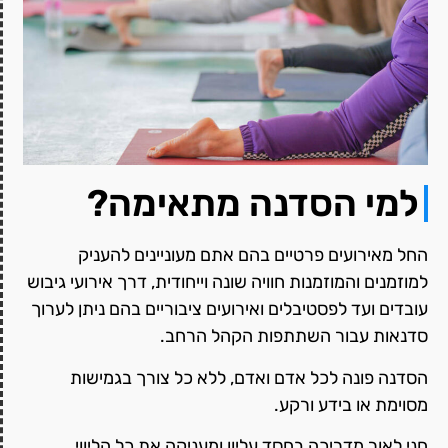
למי הסדנה מתאימה?
החל מאירועים פרטיים בהם אתם מעוניינים להעניק
למוזמנים והמוזמנות חוויה שונה וייחודית, דרך אירועי גיבוש
עובדים ועד לפסטיבלים ואירועים ציבוריים בהם ניתן לערוך
סדנאות עבור השתתפות הקהל הרחב.
הסדנה פונה לכל אדם ואדם, ללא כל צורך בגמישות
מסוימת או בידע ורקע.
חני לאור מדריכה בחסד עליון ומעניקה את כל הליווי