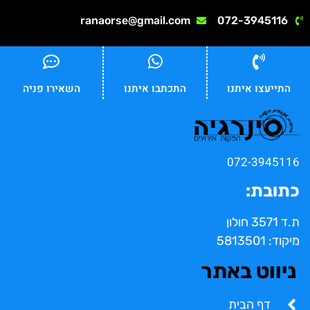
ranaorse@gmail.com
072-3945116
התייעצו איתנו
התכתבו איתנו
השאירו פניה
072-3945116
כתובת:
ת.ד 3571 חולון
מיקוד: 5813501
ניווט באתר
דף הבית