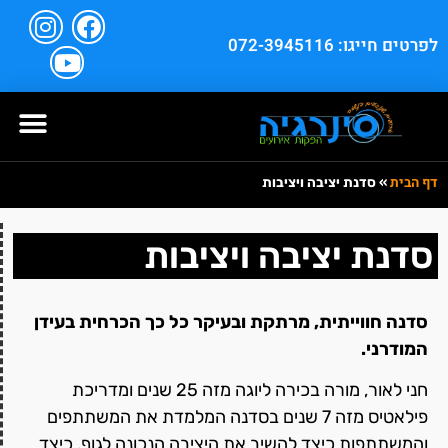
לפרטים חייגו: 072-3945116
דף הבית
»
סדנת יציבה ויציבות
סדנת יציבה ויציבות
סדנה חווייתית, מרתקת ובעיקר כל כך הכרחית בעידן
המודרני.
חני לאור, מורה בכירה ליוגה מזה 25 שנים ומדריכת
פילאטיס מזה 7 שנים בסדנה המלמדת את המשתתפים
והמשתתפות כיצד להשיב את היציבה הנכונה לגוף, כיצד