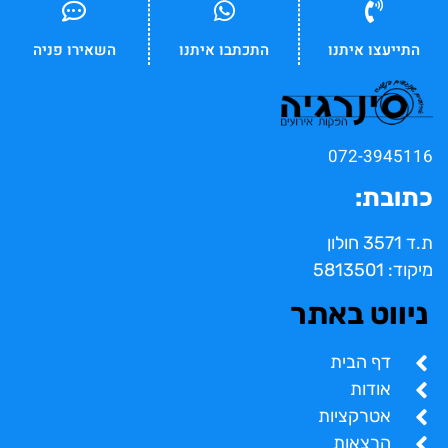
התייעצו איתנו
התכתבו איתנו
השאירו פניה
072-3945116
כתובת:
ת.ד 3571 חולון
מיקוד: 5813501
ניווט באתר
דף הבית
אודות
אטרקציות
הרצאות