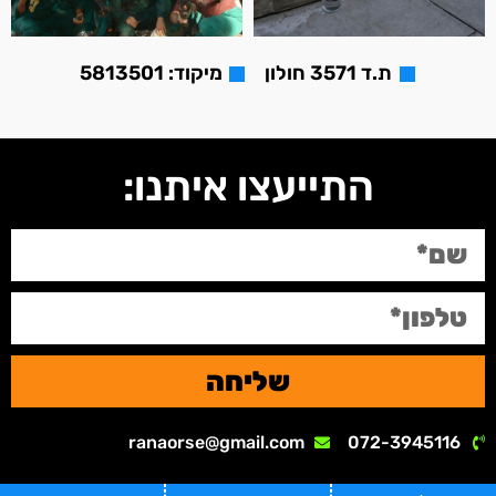
ת.ד 3571 חולון
מיקוד: 5813501
התייעצו איתנו:
שליחה
ranaorse@gmail.com
072-3945116