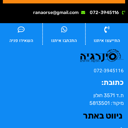
ranaorse@gmail.com
072-3945116
התייעצו איתנו
התכתבו איתנו
השאירו פניה
072-3945116
כתובת:
ת.ד 3571 חולון
מיקוד: 5813501
ניווט באתר