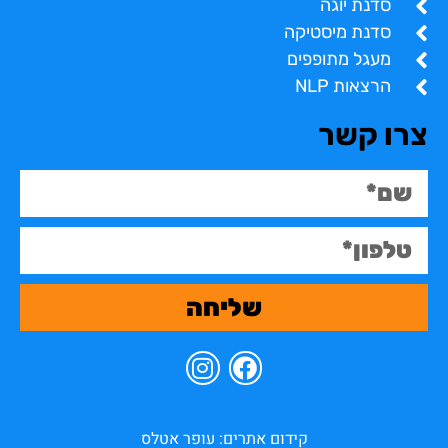
סדנת יוגה
סדנת מיסטיקה
מעגל מתופפים
הרצאות NLP
צרו קשר
שליחה
קידום אתרים: עופר אטלס