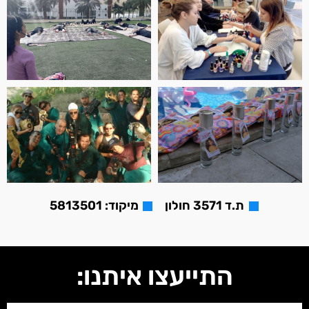
ת.ד 3571 חולון
מיקוד: 5813501
התייעצו איתנו: