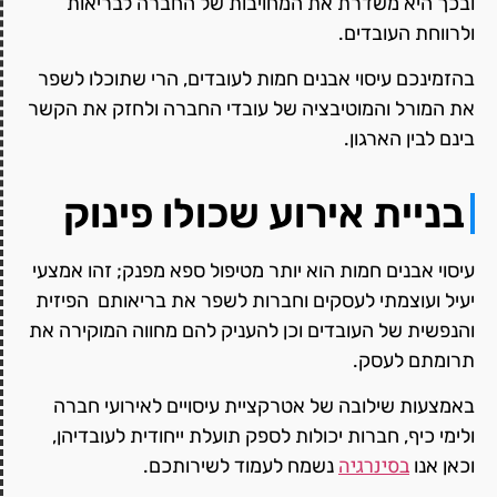
ובכך היא משדרת את המחויבות של החברה לבריאות
ולרווחת העובדים.
בהזמינכם עיסוי אבנים חמות לעובדים, הרי שתוכלו לשפר
את המורל והמוטיבציה של עובדי החברה ולחזק את הקשר
בינם לבין הארגון.
בניית אירוע שכולו פינוק
עיסוי אבנים חמות הוא יותר מטיפול ספא מפנק; זהו אמצעי
יעיל ועוצמתי לעסקים וחברות לשפר את בריאותם הפיזית
והנפשית של העובדים וכן להעניק להם מחווה המוקירה את
תרומתם לעסק.
באמצעות שילובה של אטרקציית עיסויים לאירועי חברה
ולימי כיף, חברות יכולות לספק תועלת ייחודית לעובדיהן,
בסינרגיה
וכאן אנו
נשמח לעמוד לשירותכם.