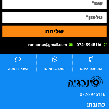
שליחה
ranaorse@gmail.com
072-3945116
התייעצו איתנו
התכתבו איתנו
השאירו פניה
072-3945116
כתובת: