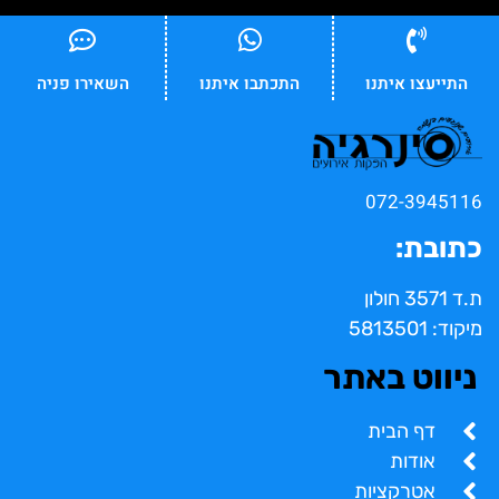
התייעצו איתנו
התכתבו איתנו
השאירו פניה
072-3945116
כתובת:
ת.ד 3571 חולון
מיקוד: 5813501
ניווט באתר
דף הבית
אודות
אטרקציות