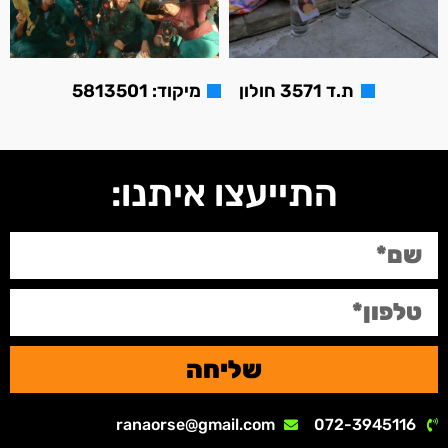
ת.ד 3571 חולון
מיקוד: 5813501
התייעצו איתנו:
שליחה
ranaorse@gmail.com
072-3945116