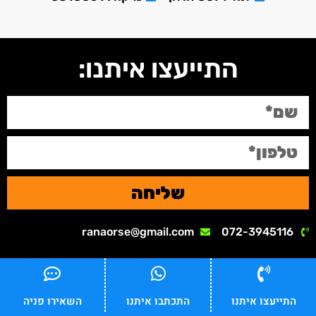
התייעצו איתנו:
שליחה
ranaorse@gmail.com
072-3945116
התייעצו איתנו
התכתבו איתנו
השאירו פניה