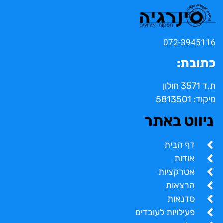
072-3945116
כתובת:
ת.ד 3571 חולון
מיקוד: 5813501
ניווט באתר
דף הבית
אודות
אטרקציות
הרצאות
סדנאות
פעילויות לעובדים