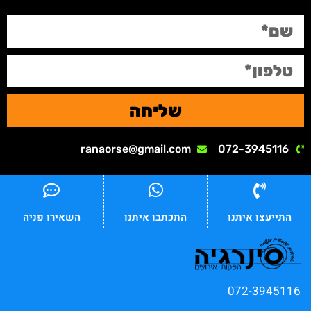
שליחה
ranaorse@gmail.com
072-3945116
התייעצו איתנו
התכתבו איתנו
השאירו פניה
072-3945116