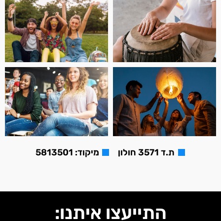
ת.ד 3571 חולון
מיקוד: 5813501
התייעצו איתנו: