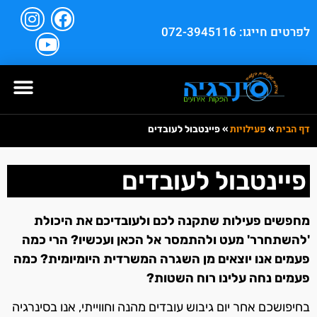
לפרטים חייגו: 072-3945116
דף הבית
פעילויות
»
»
פיינטבול לעובדים
פיינטבול לעובדים
מחפשים פעילות שתקנה לכם ולעובדיכם את היכולת
'להשתחרר' מעט ולהתמסר אל הכאן ועכשיו? הרי כמה
פעמים אנו יוצאים מן השגרה המשרדית היומיומית? כמה
פעמים נחה עלינו רוח השטות?
בחיפושכם אחר יום גיבוש עובדים מהנה וחווייתי, אנו בסינרגיה