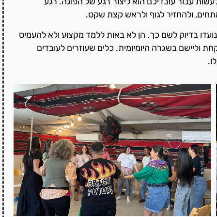
שות עבור עובדיכם הוא ליצור רגע של הפוגה. רגע
ם, ולהחזיר לגוף ולראש קצת שקט.
ועדו בדיוק לשם כך. הן לא באות ללמד מקצוע ולא להעמיס
חת וליישם בשגרה היומיומית. כלים שעוזרים לעובדים
ו.