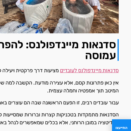
סדנאות מיינדפולנס: להפח
עמוסה
סדנאות מיינדפולנס לעובדים
מציעות דרך פרקטית ויעילה ל
אין כאן פתרונות קסם, אלא עצירה מודעת. הקשבה למה שקור
המיטב תוך אמפטיה וחמלה עצמית.
עבור עובדים רבים, זו הפעם הראשונה שבה הם עוצרים באמ
הסדנאות מתמקדות בטכניקות קצרות וברורות שמסייעות להפ
במדיטציה במובן הרוחני, אלא בכלים שמאפשרים לנהל באופן 
התייעצו