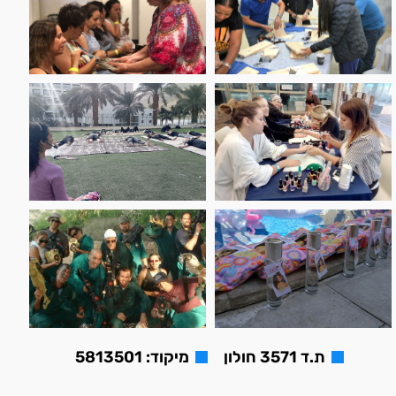
ת.ד 3571 חולון
מיקוד: 5813501