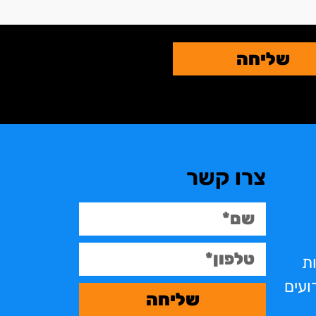
שליחה
צרו קשר
ות
ועים
שליחה