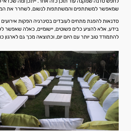
לחפש סדנה שמקנה עוד תוכן כזה אחר. ייתכן ומה שכדאי לע
שמאפשר למשתתפים והמשתתפות לנשום, לשחרר את המתחי
סדנאות להפגת מתחים לעובדים בסינרגיה הפקות אירועים נ
בידע, אלא להציע כלים פשוטים, יישומיים, כאלה שאפשר לק
להתמודד טוב יותר עם היום יום, וכתוצאה מכך גם לארגון כול